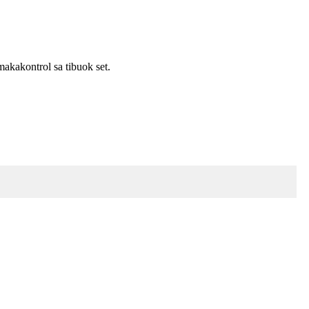
kakontrol sa tibuok set.