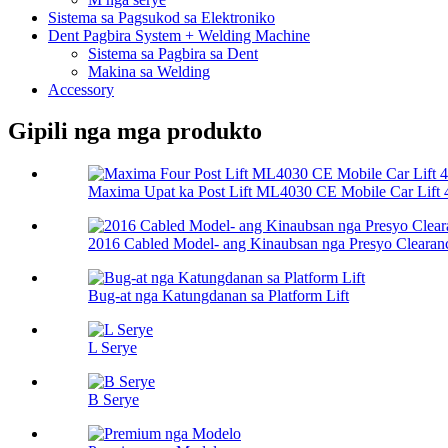
Sistema sa Pagsukod sa Elektroniko
Dent Pagbira System + Welding Machine
Sistema sa Pagbira sa Dent
Makina sa Welding
Accessory
Gipili nga mga produkto
Maxima Upat ka Post Lift ML4030 CE Mobile Car Lift 4
2016 Cabled Model- ang Kinaubsan nga Presyo Clearanc
Bug-at nga Katungdanan sa Platform Lift
L Serye
B Serye