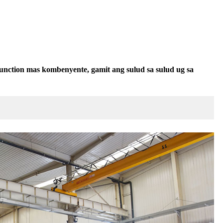
unction mas kombenyente, gamit ang sulud sa sulud ug sa