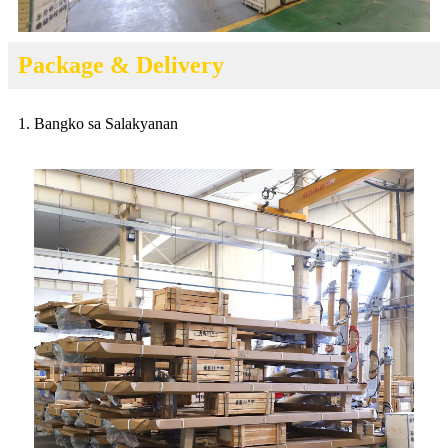
Package & Delivery
1. Bangko sa Salakyanan