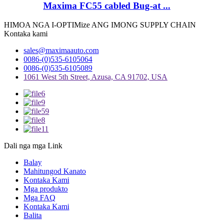
Maxima FC55 cabled Bug-at ...
HIMOA NGA I-OPTIMize ANG IMONG SUPPLY CHAIN
Kontaka kami
sales@maximaauto.com
0086-(0)535-6105064
0086-(0)535-6105089
1061 West 5th Street, Azusa, CA 91702, USA
Dali nga mga Link
Balay
Mahitungod Kanato
Kontaka Kami
Mga produkto
Mga FAQ
Kontaka Kami
Balita