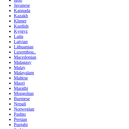
Igbo
Javanese
Kannada
Kazakh
Khmer
Kurdish
Kyrgyz
Latin
Latvian
Lithuanian
Luxembou..
Macedonian
Malagasy
Malay
Malayalam
Maltese
Maori
Marathi
Mongolian
Burmese
Nepali
Norwegian
Pashto
Persian
Punjabi