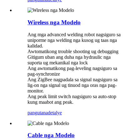
Wireless nga Modelo
Ang mga advanced welding robot nagsiguro sa
uniporme nga welding nga kusog ug taas nga
kalidad.
Awtomatikong trouble shooting ug debugging
Gitigum uban ang duha nga hydraulic nga
suporta ug mekanikal nga lock
Ang awtomatikong pag-leveling nagsiguro sa
pag-synchronize
Ang ZigBee nagpadala sa signal nagsiguro sa
lig-on nga signal ug tinuod nga oras nga pag-
monitor.
Ang peak limit switch nagsiguro sa auto-stop
kung maabot ang peak.
pangutana
detalye
Cable nga Modelo