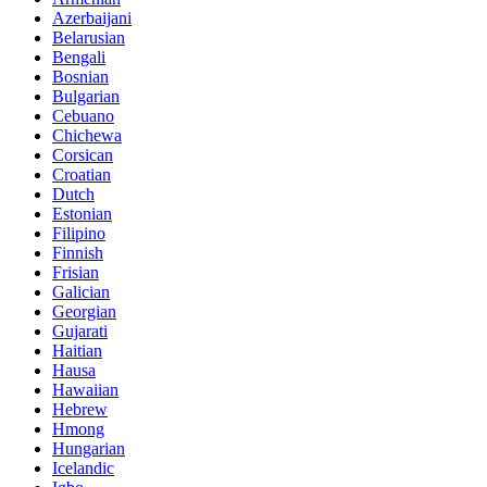
Azerbaijani
Belarusian
Bengali
Bosnian
Bulgarian
Cebuano
Chichewa
Corsican
Croatian
Dutch
Estonian
Filipino
Finnish
Frisian
Galician
Georgian
Gujarati
Haitian
Hausa
Hawaiian
Hebrew
Hmong
Hungarian
Icelandic