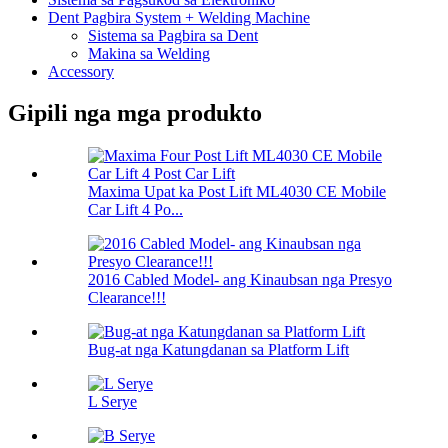
Dent Pagbira System + Welding Machine
Sistema sa Pagbira sa Dent
Makina sa Welding
Accessory
Gipili nga mga produkto
Maxima Upat ka Post Lift ML4030 CE Mobile
Car Lift 4 Po...
2016 Cabled Model- ang Kinaubsan nga Presyo
Clearance!!!
Bug-at nga Katungdanan sa Platform Lift
L Serye