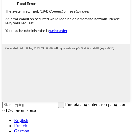
Pindota ang enter aron pangitaon
o ESC aron tapuson
English
French
German