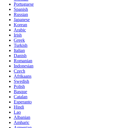
Portuguese
Spanish
Russian
Japanese
Korean
Arabic
Irish
Greek
Turkish
Italian
Danish
Romanian
Indonesian
Czech
Afrikaans
Swedish
Polish
Basque
Catalan
Esperanto
Hindi
Lao
Albanian
Amharic
Armenian