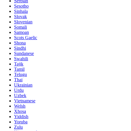
Serbian
Sesotho
Sinhala
Slovak
Slovenian
Somali
Samoan
Scots Gaelic
Shona
Sindhi
Sundanese
Swahili
Tajik
Tamil
Telugu
Thai
Ukrainian
Urdu
Uzbek
Vietnamese
Welsh
Xhosa
Yiddish
Yoruba
Zulu