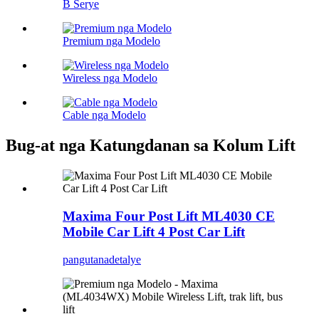
B Serye
Premium nga Modelo
Wireless nga Modelo
Cable nga Modelo
Bug-at nga Katungdanan sa Kolum Lift
Maxima Four Post Lift ML4030 CE
Mobile Car Lift 4 Post Car Lift
pangutana
detalye