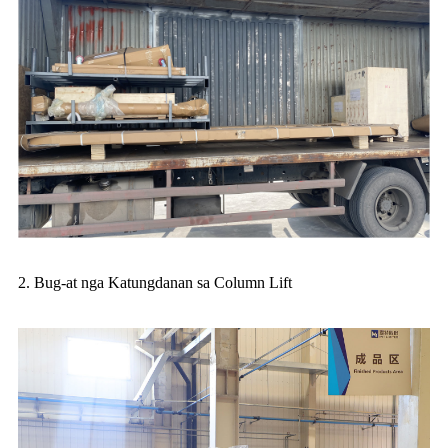
2. Bug-at nga Katungdanan sa Column Lift