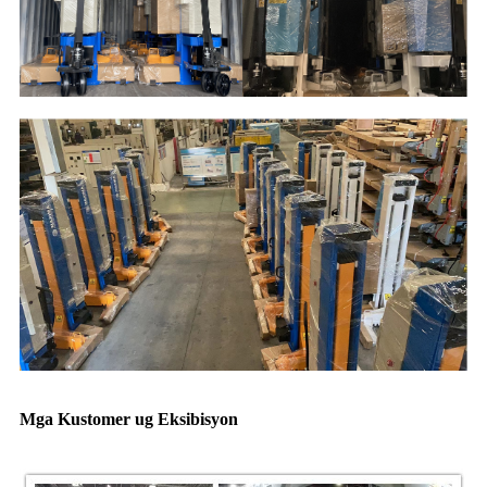
Mga Kustomer ug Eksibisyon