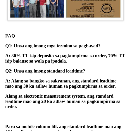
FAQ
Q1: Unsa ang imong mga termino sa pagbayad?
A: 30% TT isip deposito sa pagkumpirma sa order, 70% TT
isip balanse sa wala pa ipadala.
Q2: Unsa ang imong standard leadtime?
A: Alang sa bangko sa sakyanan, ang standard leadtime
mao ang 30 ka adlaw human sa pagkumpirma sa order.
Alang sa electronic measurement system, ang standard
leadtime mao ang 20 ka adlaw human sa pagkumpirma sa
order.
Para sa mobile column lift, ang standard leadtime mao ang