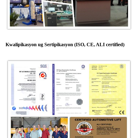
Kwalipikasyon ug Sertipikasyon (ISO, CE, ALI certified)