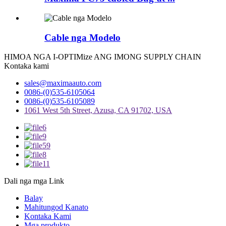
Cable nga Modelo
HIMOA NGA I-OPTIMize ANG IMONG SUPPLY CHAIN
Kontaka kami
sales@maximaauto.com
0086-(0)535-6105064
0086-(0)535-6105089
1061 West 5th Street, Azusa, CA 91702, USA
Dali nga mga Link
Balay
Mahitungod Kanato
Kontaka Kami
Mga produkto