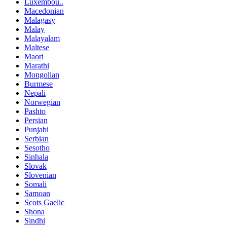
Luxembou..
Macedonian
Malagasy
Malay
Malayalam
Maltese
Maori
Marathi
Mongolian
Burmese
Nepali
Norwegian
Pashto
Persian
Punjabi
Serbian
Sesotho
Sinhala
Slovak
Slovenian
Somali
Samoan
Scots Gaelic
Shona
Sindhi