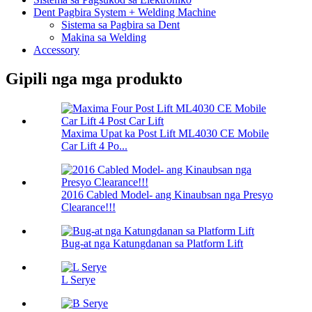
Dent Pagbira System + Welding Machine
Sistema sa Pagbira sa Dent
Makina sa Welding
Accessory
Gipili nga mga produkto
Maxima Upat ka Post Lift ML4030 CE Mobile
Car Lift 4 Po...
2016 Cabled Model- ang Kinaubsan nga Presyo
Clearance!!!
Bug-at nga Katungdanan sa Platform Lift
L Serye