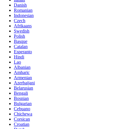
Danish
Romanian
Indonesian
Czech
Afrikaans
Swedish
Polish
Basque
Catalan
Esperanto
Hindi
Lao
Albanian
Amharic
Armenian
Azerbaijani
Belarusian
Bengali
Bosnian
Bulgarian
Cebuano
Chichewa
Corsican
Croatian