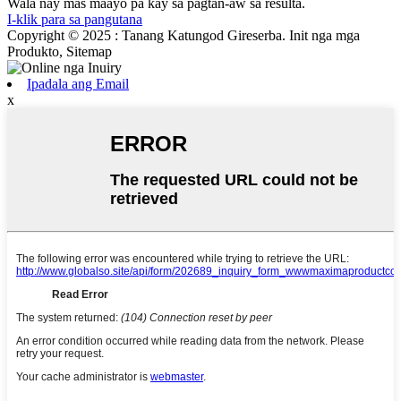
Wala nay mas maayo pa kay sa pagtan-aw sa resulta.
I-klik para sa pangutana
Copyright © 2025 : Tanang Katungod Gireserba. Init nga mga
Produkto, Sitemap
Ipadala ang Email
x