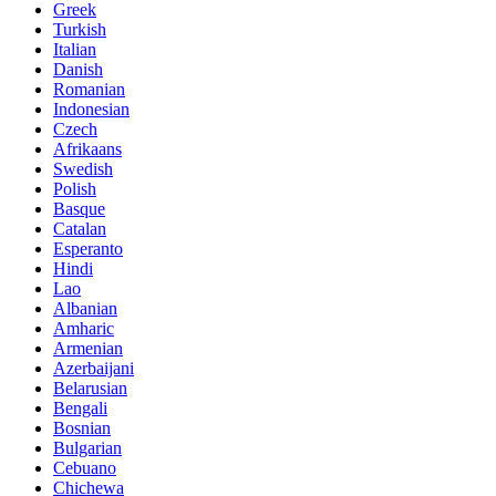
Greek
Turkish
Italian
Danish
Romanian
Indonesian
Czech
Afrikaans
Swedish
Polish
Basque
Catalan
Esperanto
Hindi
Lao
Albanian
Amharic
Armenian
Azerbaijani
Belarusian
Bengali
Bosnian
Bulgarian
Cebuano
Chichewa