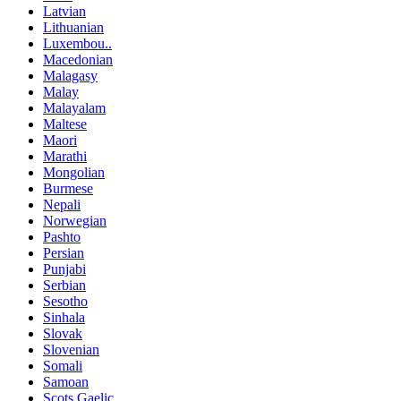
Latvian
Lithuanian
Luxembou..
Macedonian
Malagasy
Malay
Malayalam
Maltese
Maori
Marathi
Mongolian
Burmese
Nepali
Norwegian
Pashto
Persian
Punjabi
Serbian
Sesotho
Sinhala
Slovak
Slovenian
Somali
Samoan
Scots Gaelic