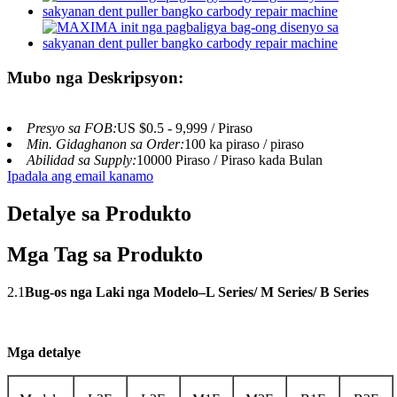
Mubo nga Deskripsyon:
Presyo sa FOB:
US $0.5 - 9,999 / Piraso
Min. Gidaghanon sa Order:
100 ka piraso / piraso
Abilidad sa Supply:
10000 Piraso / Piraso kada Bulan
Ipadala ang email kanamo
Detalye sa Produkto
Mga Tag sa Produkto
2.1
Bug-os nga Laki nga Modelo–L Series/ M Series/ B Series
Mga detalye