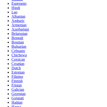
Esperanto
Hindi
Lao
Albanian
Amharic
Armenian
Azerbaijani
Belarusian
Bengali
Bosnian
Bulgarian
Cebuano
Chichewa
Corsican
Croatian
Dutch
Estonian
Filipino
Finnish
Frisian
Galician
Georgian
Gujarati
Haitian
Hausa