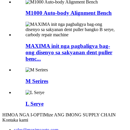
M1000 Auto-body Alignment Bench
MAXIMA init nga pagbaligya bag-
ong disenyo sa sakyanan dent puller
benc...
M Serires
L Serye
HIMOA NGA I-OPTIMize ANG IMONG SUPPLY CHAIN
Kontaka kami
sales@maximaauto.com