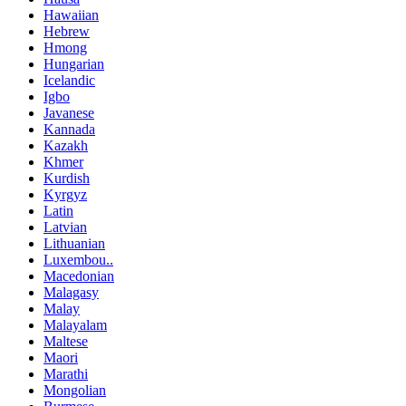
Hawaiian
Hebrew
Hmong
Hungarian
Icelandic
Igbo
Javanese
Kannada
Kazakh
Khmer
Kurdish
Kyrgyz
Latin
Latvian
Lithuanian
Luxembou..
Macedonian
Malagasy
Malay
Malayalam
Maltese
Maori
Marathi
Mongolian