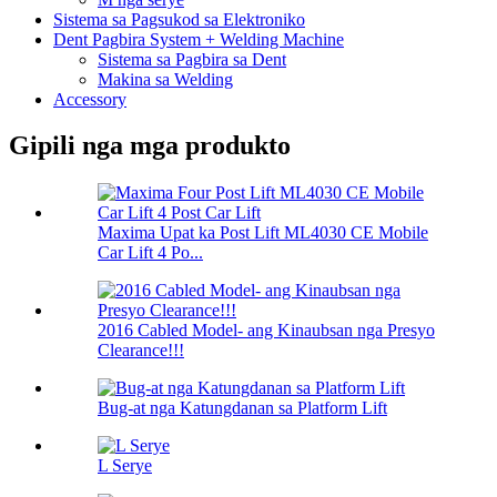
Sistema sa Pagsukod sa Elektroniko
Dent Pagbira System + Welding Machine
Sistema sa Pagbira sa Dent
Makina sa Welding
Accessory
Gipili nga mga produkto
Maxima Upat ka Post Lift ML4030 CE Mobile
Car Lift 4 Po...
2016 Cabled Model- ang Kinaubsan nga Presyo
Clearance!!!
Bug-at nga Katungdanan sa Platform Lift
L Serye