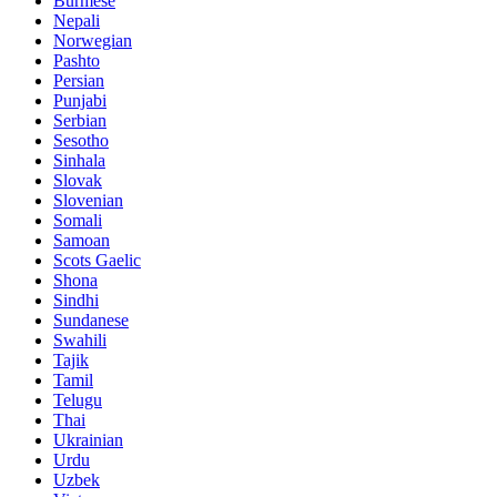
Burmese
Nepali
Norwegian
Pashto
Persian
Punjabi
Serbian
Sesotho
Sinhala
Slovak
Slovenian
Somali
Samoan
Scots Gaelic
Shona
Sindhi
Sundanese
Swahili
Tajik
Tamil
Telugu
Thai
Ukrainian
Urdu
Uzbek