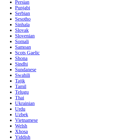
Persian
Punjabi
Serbian
Sesotho
Sinhala
Slovak
Slovenian
Somali
Samoan
Scots Gaelic
Shona
Sindhi
Sundanese
Swahili
Tajik
Tamil
Telugu
Thai
Ukrainian
Urdu
Uzbek
Vietnamese
Welsh
Xhosa
Yiddish