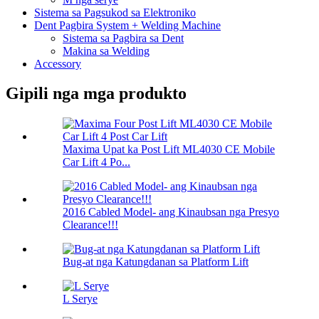
Sistema sa Pagsukod sa Elektroniko
Dent Pagbira System + Welding Machine
Sistema sa Pagbira sa Dent
Makina sa Welding
Accessory
Gipili nga mga produkto
Maxima Upat ka Post Lift ML4030 CE Mobile
Car Lift 4 Po...
2016 Cabled Model- ang Kinaubsan nga Presyo
Clearance!!!
Bug-at nga Katungdanan sa Platform Lift
L Serye