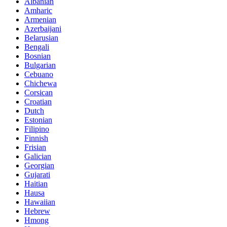
Albanian
Amharic
Armenian
Azerbaijani
Belarusian
Bengali
Bosnian
Bulgarian
Cebuano
Chichewa
Corsican
Croatian
Dutch
Estonian
Filipino
Finnish
Frisian
Galician
Georgian
Gujarati
Haitian
Hausa
Hawaiian
Hebrew
Hmong