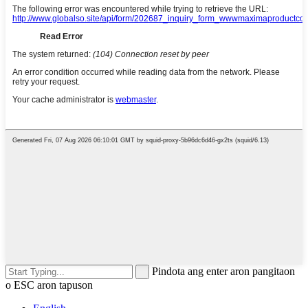
Pindota ang enter aron pangitaon
o ESC aron tapuson