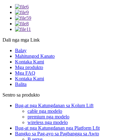
Dali nga mga Link
Balay
Mahitungod Kanato
Kontaka Kami
Mga produkto
Mga FAQ
Kontaka Kami
Balita
Sentro sa produkto
Bug-at nga Katungdanan sa Kolum Lift
cable nga modelo
premium nga modelo
wireless nga modelo
Bug-at nga Katungdanan nga Platform Lfit
Bangko sa Pag-ayo sa Pagbangga sa Awto
B serye