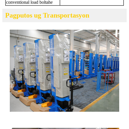
conventional load boltahe
Pagputos ug Transportasyon