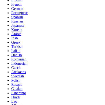
English
French
German
Portuguese
Spanish
Russian
Japanese
Korean
Arabic
Irish
Greek
Turkish
Italian
Danish
Romanian
Indonesian
Czech
Afrikaans
Swedish
Polish
Basque
Catalan
Esperanto
Hindi
Lao