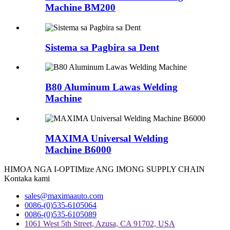
Machine BM200
Sistema sa Pagbira sa Dent
B80 Aluminum Lawas Welding
Machine
MAXIMA Universal Welding
Machine B6000
HIMOA NGA I-OPTIMize ANG IMONG SUPPLY CHAIN
Kontaka kami
sales@maximaauto.com
0086-(0)535-6105064
0086-(0)535-6105089
1061 West 5th Street, Azusa, CA 91702, USA