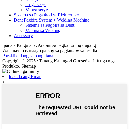
L nga serye
M nga serye
Sistema sa Pagsukod sa Elektroniko
Dent Pagbira System + Welding Machine
Sistema sa Pagbira sa Dent
Makina sa Welding
Accessory
Ipadala Pangutana: Andam sa pagkat-on og dugang
Wala nay mas maayo pa kay sa pagtan-aw sa resulta.
Pag-klik alang sa pangutana
Copyright © 2025 : Tanang Katungod Gireserba. Init nga mga
Produkto, Sitemap
Ipadala ang Email
x