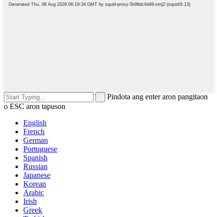
Pindota ang enter aron pangitaon
o ESC aron tapuson
English
French
German
Portuguese
Spanish
Russian
Japanese
Korean
Arabic
Irish
Greek