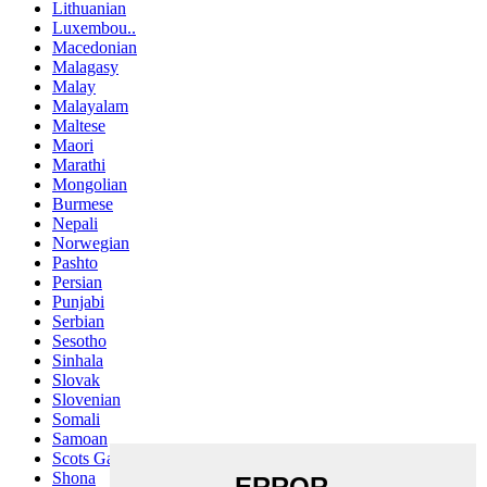
Lithuanian
Luxembou..
Macedonian
Malagasy
Malay
Malayalam
Maltese
Maori
Marathi
Mongolian
Burmese
Nepali
Norwegian
Pashto
Persian
Punjabi
Serbian
Sesotho
Sinhala
Slovak
Slovenian
Somali
Samoan
Scots Gaelic
Shona