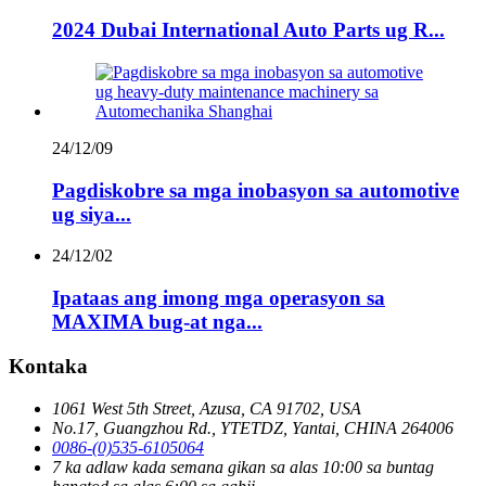
2024 Dubai International Auto Parts ug R...
24/12/09
Pagdiskobre sa mga inobasyon sa automotive
ug siya...
24/12/02
Ipataas ang imong mga operasyon sa
MAXIMA bug-at nga...
Kontaka
1061 West 5th Street, Azusa, CA 91702, USA
No.17, Guangzhou Rd., YTETDZ, Yantai, CHINA 264006
0086-(0)535-6105064
7 ka adlaw kada semana gikan sa alas 10:00 sa buntag