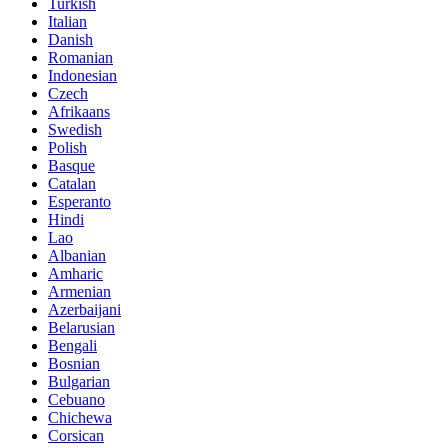
Turkish
Italian
Danish
Romanian
Indonesian
Czech
Afrikaans
Swedish
Polish
Basque
Catalan
Esperanto
Hindi
Lao
Albanian
Amharic
Armenian
Azerbaijani
Belarusian
Bengali
Bosnian
Bulgarian
Cebuano
Chichewa
Corsican